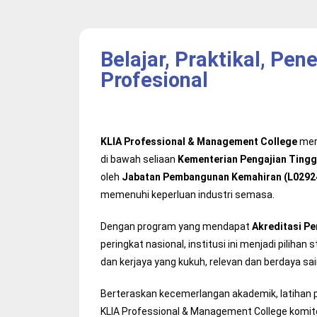
Belajar, Praktikal, P
Profesional
KLIA Professional & Management College
meru
di bawah seliaan
Kementerian Pengajian Tingg
oleh
Jabatan Pembangunan Kemahiran (L0292
memenuhi keperluan industri semasa.
Dengan program yang mendapat
Akreditasi P
peringkat nasional, institusi ini menjadi pilihan
dan kerjaya yang kukuh, relevan dan berdaya sai
Berteraskan kecemerlangan akademik, latihan 
KLIA Professional & Management College komit