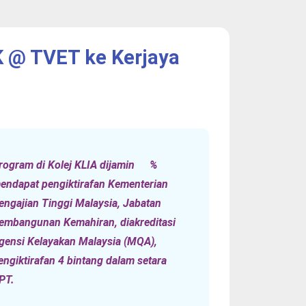
K @ TVET ke Kerjaya
rogram di Kolej KLIA dijamin
%
endapat pengiktirafan Kementerian
engajian Tinggi Malaysia, Jabatan
embangunan Kemahiran, diakreditasi
gensi Kelayakan Malaysia (MQA),
engiktirafan 4 bintang dalam setara
PT.