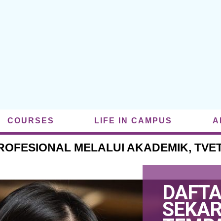
COURSES
LIFE IN CAMPUS
A
OFESIONAL MELALUI AKADEMIK, TVE
DAFT
SEKAR