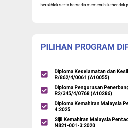
berakhlak serta bersedia memenuhi kehendak 
PILIHAN PROGRAM D
Diploma Keselamatan dan Kesi
R/862/4/0061 (A10055)
Diploma Pengurusan Penerban
R2/345/4/0768 (A10286)
Diploma Kemahiran Malaysia P
4:2025
Sijil Kemahiran Malaysia Penta
N821-001-3:2020