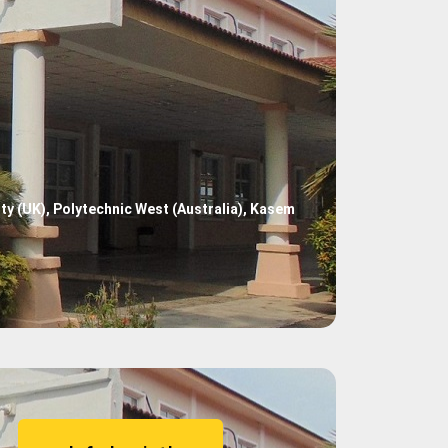
 (UK), Polytechnic West (Australia), Kasem